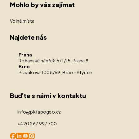
Mohlo by vás zajímat
Volná místa
Najdete nás
Praha
Rohanské nábřeží 671/15, Praha 8
Brno
Pražákova 1008/69, Brno - Štýřice
Buďte s námi v kontaktu
info@pkfapogeo.cz
+420 267 997 700