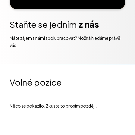
Staňte se jedním
z nás
Máte zájem s námi spolupracovat? Možná hledáme právě
vás.
Volné pozice
Něco se pokazilo. Zkuste to prosím později.