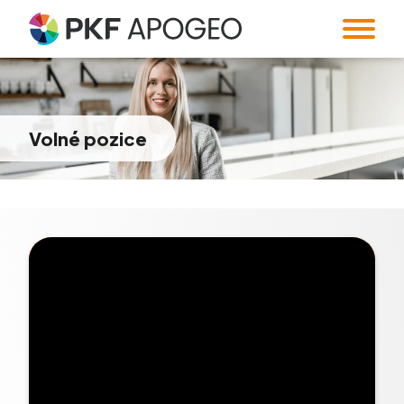
Volná místa
Volné pozice